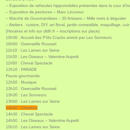
–
Exposition
de véhicules hippomobiles présentée dans la cour d’honn
–
Exposition
de peintures – Marc Lécureur
– Marché de Gourmandises – 30 Artisans – Mille mets à déguster
–
Ateliers
: cuisine, DIY, art floral, jardin comestible, maquillage, cui
(Horaires et info sur dldh.fr – inscriptions sur place)
10h30
: Accueil des P’tits Cracks animé par Les Sonneurs
10h50
: Gwenaëlle Roussel
11h10
: Les Lames sur Seine
11h30
: Les Oiseaux – Valentine Aupetit
11h50
: Cheval Spectacle
12h10
: PARADE
Pause gourmande
12h50
: Musique
13h10
: Gwenaëlle Roussel
13h30
: Les Sonneurs
13h50
: Les Lames sur Seine
14h10 : Chestnut
14h30
: Cheval Spectacle
14h50
: Les Oiseaux – Valentine Aupetit
15h10
: Les Lames sur Seine