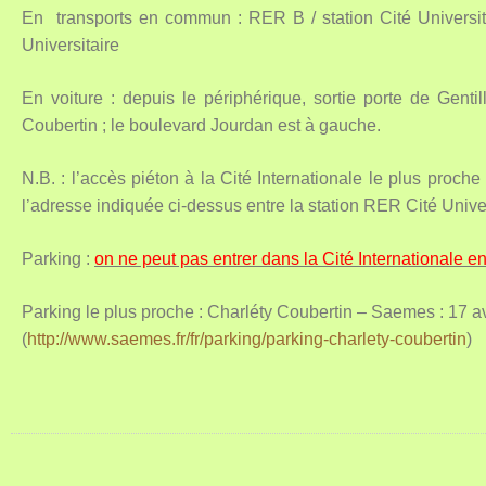
En transports en commun : RER B / station Cité Universita
Universitaire
En voiture : depuis le périphérique, sortie porte de Gentil
Coubertin ; le boulevard Jourdan est à gauche.
N.B. : l’accès piéton à la Cité Internationale le plus proc
l’adresse indiquée ci-dessus entre la station RER Cité Univers
Parking :
on ne peut pas entrer dans la Cité Internationale en 
Parking le plus proche : Charléty Coubertin – Saemes : 17 
(
http://www.saemes.fr/fr/parking/parking-charlety-coubertin
)