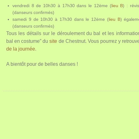
vendredi 8 de 10h30 à 17h30 dans le 12ème (
lieu B
) : rév
(danseurs confirmés)
samedi 9 de 10h30 à 17h30 dans le 12ème (
lieu B
) égalem
(danseurs confirmés)
Tous les détails sur le déroulement du bal et les informatio
bal en costume” du
site
de Chestnut. Vous pourrez y retrouve
de la journée
.
A bientôt pour de belles danses !