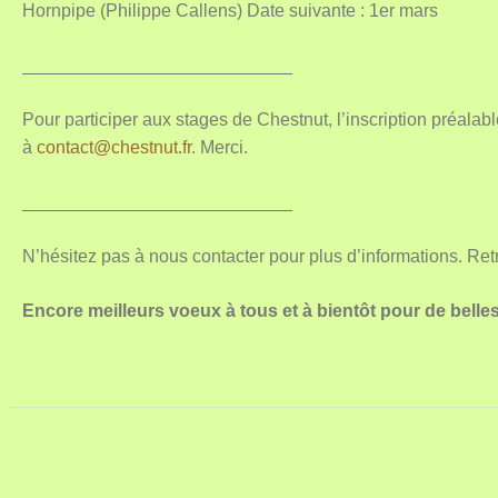
Hornpipe (Philippe Callens) Date suivante : 1er mars
___________________________
Pour participer aux stages de Chestnut, l’inscription préalab
à
contact@chestnut.fr
. Merci.
___________________________
N’hésitez pas à nous contacter pour plus d’informations. Ret
Encore meilleurs voeux à tous et à bientôt pour de belle