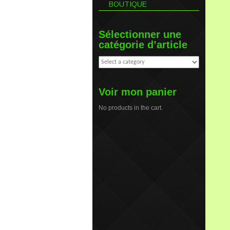
BOUTIQUE
Sélectionner une
catégorie d’article
Voir mon panier
No products in the cart.