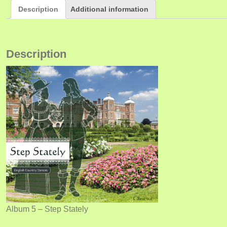
Description
Additional information
Description
Album 5 – Step Stately