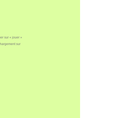
er sur « jouer »
échargement sur