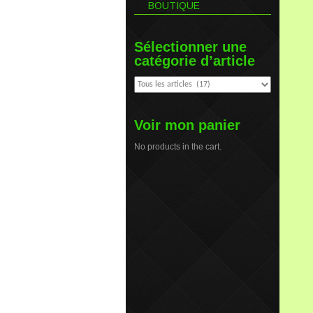
BOUTIQUE
Sélectionner une
catégorie d’article
Voir mon panier
No products in the cart.