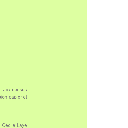
t aux danses
ion papier et
 Cécile Laye