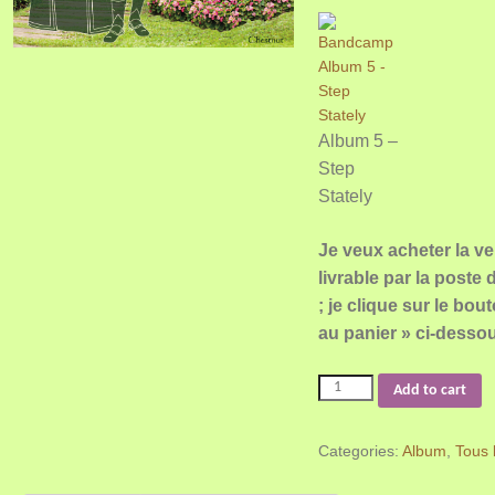
Album 5 –
Step
Stately
Je veux acheter la v
livrable par la poste
; je clique sur le bou
au panier » ci-dessou
Add to cart
Categories:
Album
,
Tous l