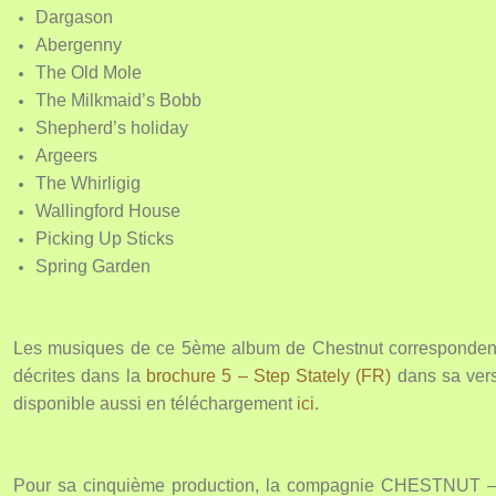
Dargason
Abergenny
The Old Mole
The Milkmaid’s Bobb
Shepherd’s holiday
Argeers
The Whirligig
Wallingford House
Picking Up Sticks
Spring Garden
Les musiques de ce 5ème album de Chestnut corresponden
décrites dans la
brochure 5 – Step Stately (FR)
dans sa vers
disponible aussi en téléchargement
ici
.
Pour sa cinquième production, la compagnie CHESTNUT –