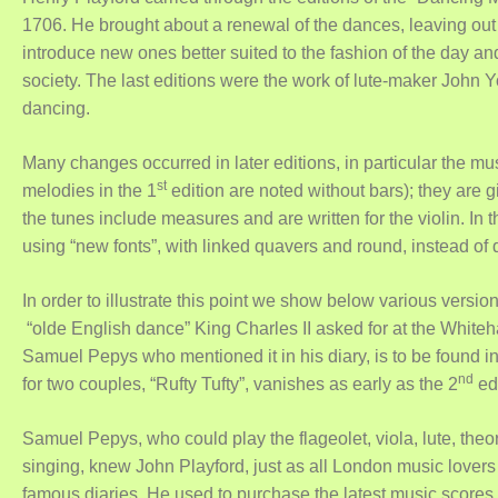
1706. He brought about a renewal of the dances, leaving out 
introduce new ones better suited to the fashion of the day 
society. The last editions were the work of lute-maker John
dancing.
Many changes occurred in later editions, in particular the 
st
melodies in the 1
edition are noted without bars); they are gi
the tunes include measures and are written for the violin. In 
using “new fonts”, with linked quavers and round, instead o
In order to illustrate this point we show below various versi
“olde English dance” King Charles II asked for at the Whiteh
Samuel Pepys who mentioned it in his diary, is to be found in
nd
for two couples, “Rufty Tufty”, vanishes as early as the 2
edi
Samuel Pepys, who could play the flageolet, viola, lute, the
singing, knew John Playford, just as all London music lovers
famous diaries. He used to purchase the latest music score