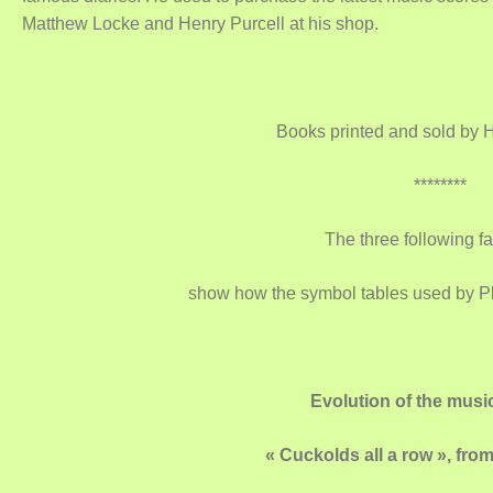
Matthew Locke and Henry Purcell at his shop.
Books printed and sold by H
********
The three following f
show how the symbol tables used by P
Evolution of the musi
« Cuckolds all a row », from