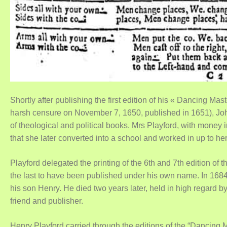
Shortly after publishing the first edition of his « Dancing Ma
harsh censure on November 7, 1650, published in 1651), Joh
of theological and political books. Mrs Playford, with money 
that she later converted into a school and worked in up to he
Playford delegated the printing of the 6th and 7th edition of
the last to have been published under his own name. In 168
his son Henry. He died two years later, held in high regard by
friend and publisher.
Henry Playford carried through the editions of the “Dancing 