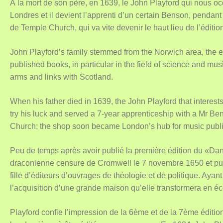
À la mort de son père, en 1639, le John Playford qui nous occ
Londres et il devient l’apprenti d’un certain Benson, pendant
de Temple Church, qui va vite devenir le haut lieu de l’éditio
John Playford’s family stemmed from the Norwich area, the e
published books, in particular in the field of science and musi
arms and links with Scotland.
When his father died in 1639, the John Playford that interes
try his luck and served a 7-year apprenticeship with a Mr 
Church; the shop soon became London’s hub for music publi
Peu de temps après avoir publié la première édition du «Dan
draconienne censure de Cromwell le 7 novembre 1650 et pub
fille d’éditeurs d’ouvrages de théologie et de politique. Aya
l’acquisition d’une grande maison qu’elle transformera en éc
Playford confie l’impression de la 6ème et de la 7ème éditi