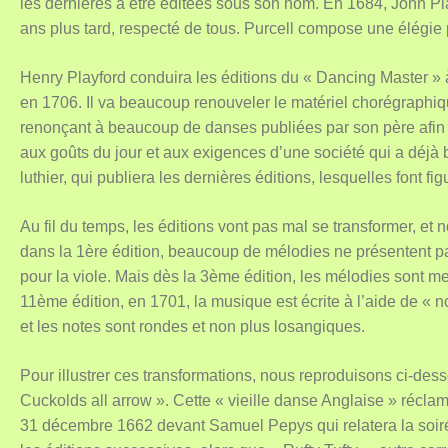
les dernières à être éditées sous son nom. En 1684, John Pla
ans plus tard, respecté de tous. Purcell compose une élégie p
Henry Playford conduira les éditions du « Dancing Master » à
en 1706. Il va beaucoup renouveler le matériel chorégraphiqu
renonçant à beaucoup de danses publiées par son père afin 
aux goûts du jour et aux exigences d’une société qui a déj
luthier, qui publiera les dernières éditions, lesquelles font 
Au fil du temps, les éditions vont pas mal se transformer, et
dans la 1ère édition, beaucoup de mélodies ne présentent p
pour la viole. Mais dès la 3ème édition, les mélodies sont m
11ème édition, en 1701, la musique est écrite à l’aide de « n
et les notes sont rondes et non plus losangiques.
Pour illustrer ces transformations, nous reproduisons ci-des
Cuckolds all arrow ». Cette « vieille danse Anglaise » réclam
31 décembre 1662 devant Samuel Pepys qui relatera la soiré