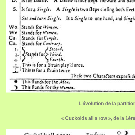
L’évolution de la partiti
« Cuckolds all a row », de la 1ère