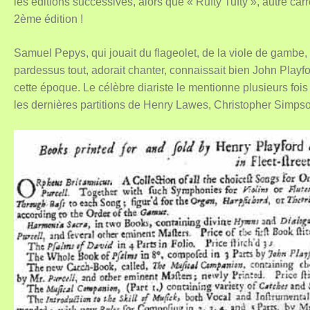
les éditions successives, alors que « Rufty Tufty », autre c
2ème édition !
Samuel Pepys, qui jouait du flageolet, de la viole de gambe, d
pardessus tout, adorait chanter, connaissait bien John Pla
cette époque. Le célèbre diariste le mentionne plusieurs fois d
les dernières partitions de Henry Lawes, Christopher Simps