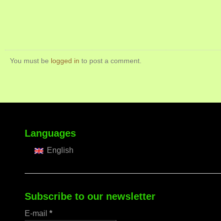
You must be
logged in
to post a comment.
Languages
English
Subscribe to our newsletter
E-mail
*