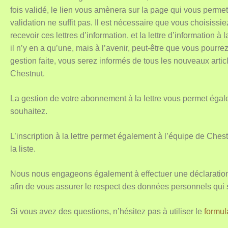
fois validé, le lien vous amènera sur la page qui vous permet
validation ne suffit pas. Il est nécessaire que vous choisiss
recevoir ces lettres d’information, et la lettre d’information 
il n’y en a qu’une, mais à l’avenir, peut-être que vous pourre
gestion faite, vous serez informés de tous les nouveaux artic
Chestnut.
La gestion de votre abonnement à la lettre vous permet éga
souhaitez.
L’inscription à la lettre permet également à l’équipe de Ch
la liste.
Nous nous engageons également à effectuer une déclaratio
afin de vous assurer le respect des données personnels qui
Si vous avez des questions, n’hésitez pas à utiliser le
formul