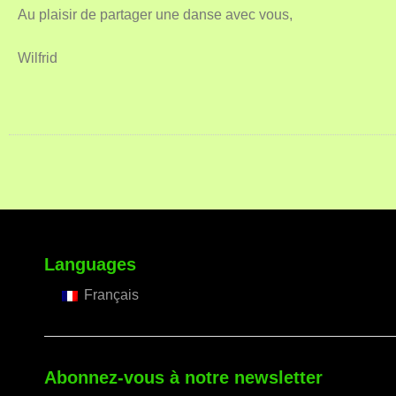
Au plaisir de partager une danse avec vous,
Wilfrid
Languages
Français
Abonnez-vous à notre newsletter