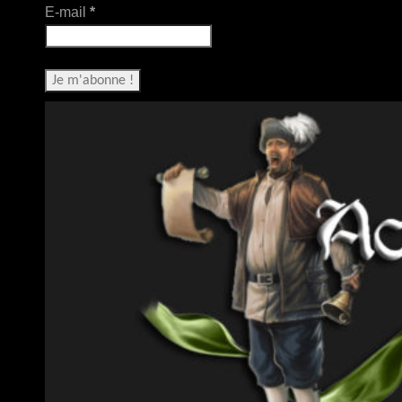
E-mail
*